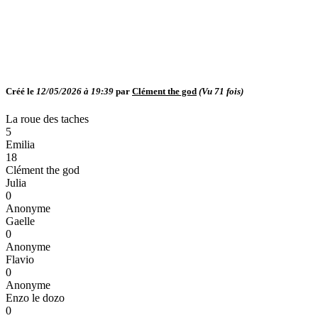
Créé le
12/05/2026 à 19:39
par
Clément the god
(Vu
71
fois)
La roue des taches
5
Emilia
18
Clément the god
Julia
0
Anonyme
Gaelle
0
Anonyme
Flavio
0
Anonyme
Enzo le dozo
0