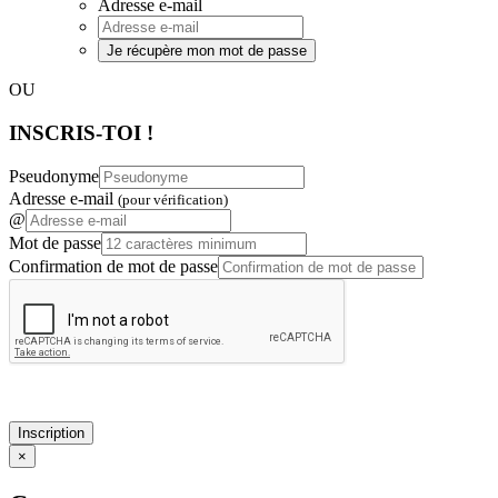
Adresse e-mail
Je récupère mon mot de passe
OU
INSCRIS-TOI !
Pseudonyme
Adresse e-mail
(pour vérification)
@
Mot de passe
Confirmation de mot de passe
Inscription
×