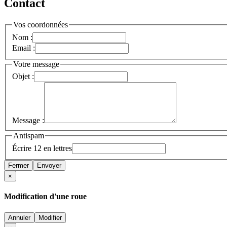
Contact
Vos coordonnées
Nom :
Email :
Votre message
Objet :
Message :
Antispam
Écrire 12 en lettres
Fermer
Envoyer
×
Modification d'une roue
Annuler
Modifier