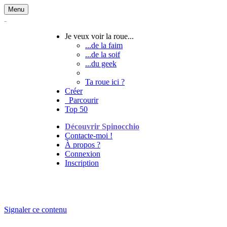
Menu
Je veux voir la roue...
...de la faim
...de la soif
...du geek
Ta roue ici ?
Créer
Parcourir
Top 50
Découvrir Spinocchio
Contacte-moi !
À propos ?
Connexion
Inscription
Signaler ce contenu