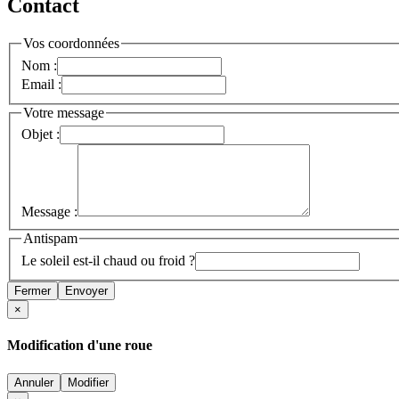
Contact
Vos coordonnées
Nom :
Email :
Votre message
Objet :
Message :
Antispam
Le soleil est-il chaud ou froid ?
Fermer
Envoyer
×
Modification d'une roue
Annuler
Modifier