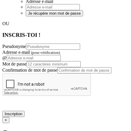
Adresse e-mail
Je récupère mon mot de passe
OU
INSCRIS-TOI !
Pseudonyme
Adresse e-mail
(pour vérification)
@
Mot de passe
Confirmation de mot de passe
Inscription
×