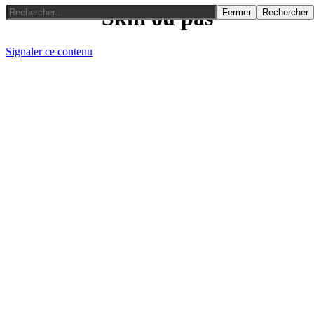
Skin ou pas
Fermer
Rechercher
Signaler ce contenu