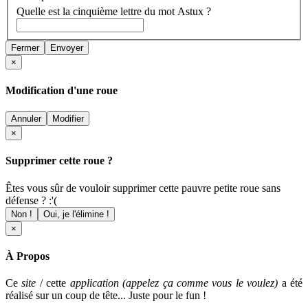
Quelle est la cinquième lettre du mot Astux ?
Fermer
Envoyer
×
Modification d'une roue
Annuler
Modifier
×
Supprimer cette roue ?
Êtes vous sûr de vouloir supprimer cette pauvre petite roue sans
défense ? :'(
Non !
Oui, je l'élimine !
×
À Propos
Ce
site
/ cette
application (appelez ça comme vous le voulez)
a été
réalisé sur un coup de tête... Juste pour le fun !