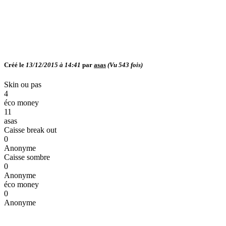
Créé le
13/12/2015 à 14:41
par
asas
(Vu
543
fois)
Skin ou pas
4
éco money
11
asas
Caisse break out
0
Anonyme
Caisse sombre
0
Anonyme
éco money
0
Anonyme