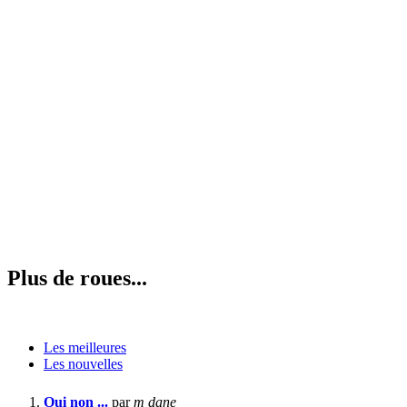
Plus de roues...
Les meilleures
Les nouvelles
Oui non ...
par
m dane