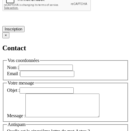
Inscription
×
Contact
Vos coordonnées
Nom :
Email :
Votre message
Objet :
Message :
Antispam