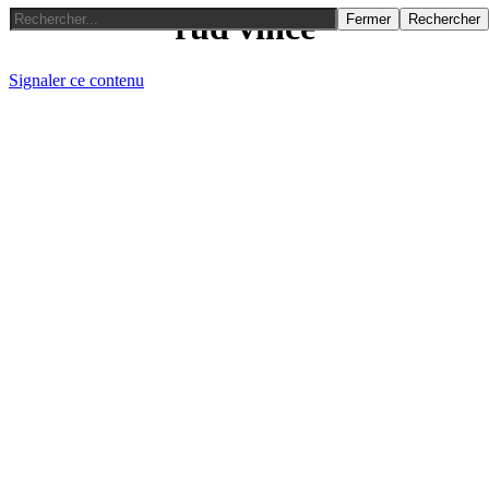
rud vince
Fermer
Rechercher
Signaler ce contenu