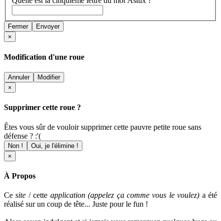
Quelle est la cinquième lettre du mot Astux ?
Fermer
Envoyer
×
Modification d'une roue
Annuler
Modifier
×
Supprimer cette roue ?
Êtes vous sûr de vouloir supprimer cette pauvre petite roue sans
défense ? :'(
Non !
Oui, je l'élimine !
×
À Propos
Ce
site
/ cette
application (appelez ça comme vous le voulez)
a été
réalisé sur un coup de tête... Juste pour le fun !