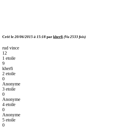
Créé le
20/06/2015 à 15:18
par
kherfi
(Vu
2533
fois)
rud vince
12
1 etoile
9
kherfi
2 etoile
0
Anonyme
3 etoile
0
Anonyme
4 etoile
0
Anonyme
5 etoile
0