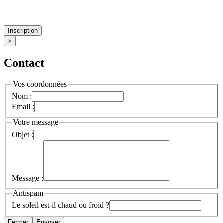
Inscription
×
Contact
Vos coordonnées
Nom :
Email :
Votre message
Objet :
Message :
Antispam
Le soleil est-il chaud ou froid ?
Fermer
Envoyer