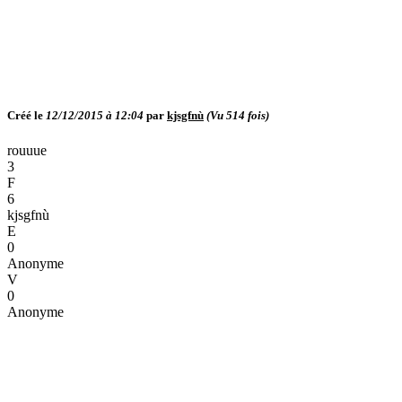
Créé le
12/12/2015 à 12:04
par
kjsgfnù
(Vu
514
fois)
rouuue
3
F
6
kjsgfnù
E
0
Anonyme
V
0
Anonyme