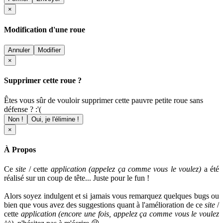
×
Modification d'une roue
Annuler
Modifier
×
Supprimer cette roue ?
Êtes vous sûr de vouloir supprimer cette pauvre petite roue sans
défense ? :'(
Non !
Oui, je l'élimine !
×
À Propos
Ce
site
/ cette
application (appelez ça comme vous le voulez)
a été
réalisé sur un coup de tête... Juste pour le fun !
Alors soyez indulgent et si jamais vous remarquez quelques bugs ou
bien que vous avez des suggestions quant à l'amélioration de ce
site
/
cette
application
(encore une fois, appelez ça comme vous le voulez