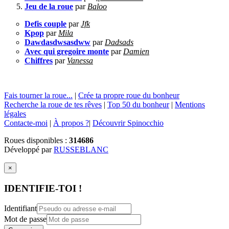
Jeu de la roue
par
Baloo
Defis couple
par
Jfk
Kpop
par
Mila
Dawdasdwsasdww
par
Dadsads
Avec qui gregoire monte
par
Damien
Chiffres
par
Vanessa
Fais tourner la roue...
|
Crée ta propre roue du bonheur
Recherche la roue de tes rêves
|
Top 50 du bonheur
|
Mentions
légales
Contacte-moi
|
À propos ?
|
Découvrir Spinocchio
Roues disponibles :
314686
Développé par
RUSSEBLANC
×
IDENTIFIE-TOI !
Identifiant
Mot de passe