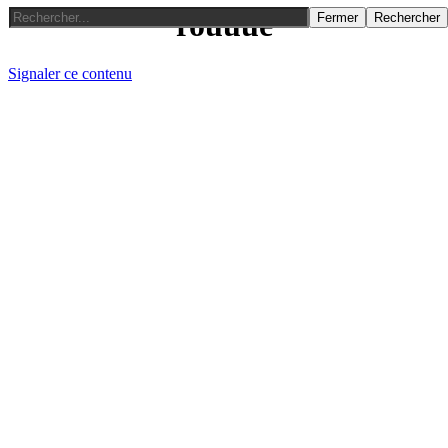
rouuue
Fermer
Rechercher
Signaler ce contenu