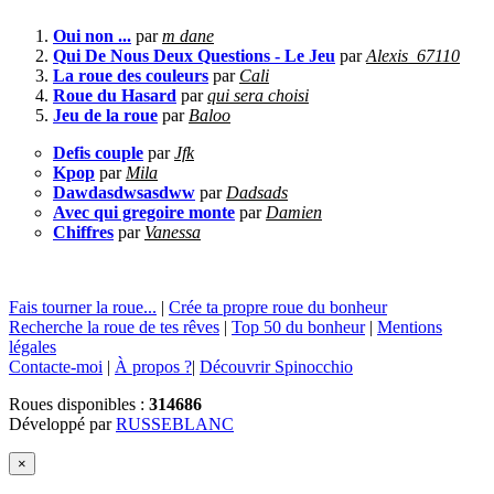
Oui non ...
par
m dane
Qui De Nous Deux Questions - Le Jeu
par
Alexis_67110
La roue des couleurs
par
Cali
Roue du Hasard
par
qui sera choisi
Jeu de la roue
par
Baloo
Defis couple
par
Jfk
Kpop
par
Mila
Dawdasdwsasdww
par
Dadsads
Avec qui gregoire monte
par
Damien
Chiffres
par
Vanessa
Fais tourner la roue...
|
Crée ta propre roue du bonheur
Recherche la roue de tes rêves
|
Top 50 du bonheur
|
Mentions
légales
Contacte-moi
|
À propos ?
|
Découvrir Spinocchio
Roues disponibles :
314686
Développé par
RUSSEBLANC
×