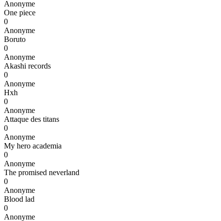
Anonyme
One piece
0
Anonyme
Boruto
0
Anonyme
Akashi records
0
Anonyme
Hxh
0
Anonyme
Attaque des titans
0
Anonyme
My hero academia
0
Anonyme
The promised neverland
0
Anonyme
Blood lad
0
Anonyme