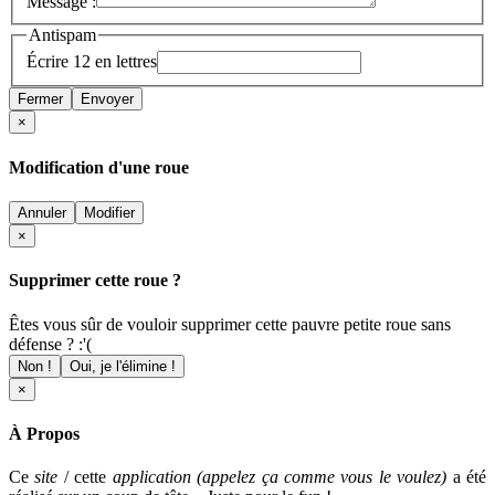
Message :
Antispam
Écrire 12 en lettres
Fermer
Envoyer
×
Modification d'une roue
Annuler
Modifier
×
Supprimer cette roue ?
Êtes vous sûr de vouloir supprimer cette pauvre petite roue sans
défense ? :'(
Non !
Oui, je l'élimine !
×
À Propos
Ce
site
/ cette
application (appelez ça comme vous le voulez)
a été