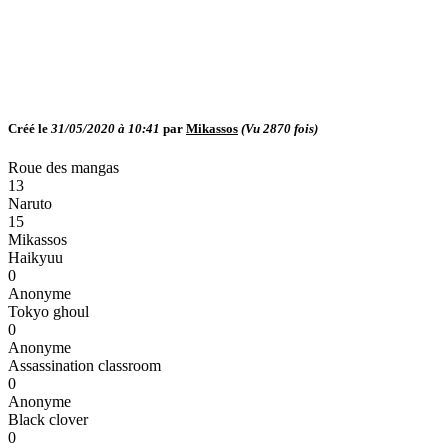
Créé le
31/05/2020 à 10:41
par
Mikassos
(Vu
2870
fois)
Roue des mangas
13
Naruto
15
Mikassos
Haikyuu
0
Anonyme
Tokyo ghoul
0
Anonyme
Assassination classroom
0
Anonyme
Black clover
0