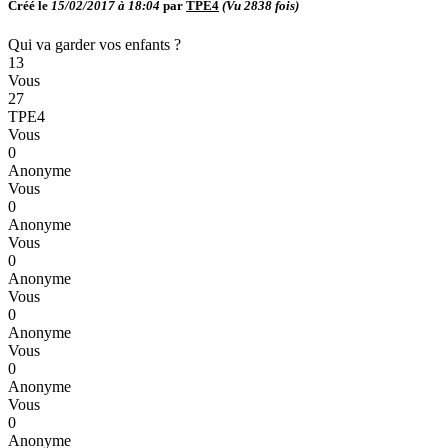
Créé le
15/02/2017 à 18:04
par
TPE4
(Vu
2838
fois)
Qui va garder vos enfants ?
13
Vous
27
TPE4
Vous
0
Anonyme
Vous
0
Anonyme
Vous
0
Anonyme
Vous
0
Anonyme
Vous
0
Anonyme
Vous
0
Anonyme