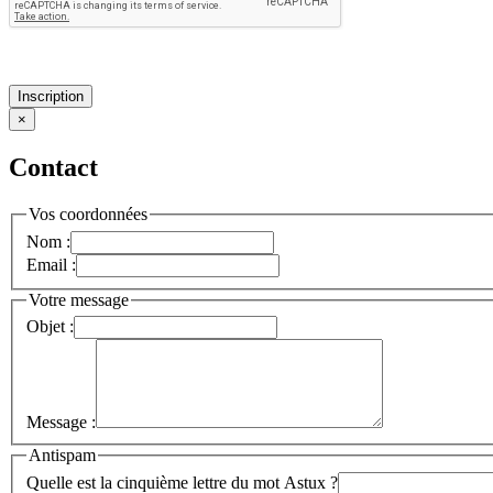
Inscription
×
Contact
Vos coordonnées
Nom :
Email :
Votre message
Objet :
Message :
Antispam
Quelle est la cinquième lettre du mot Astux ?