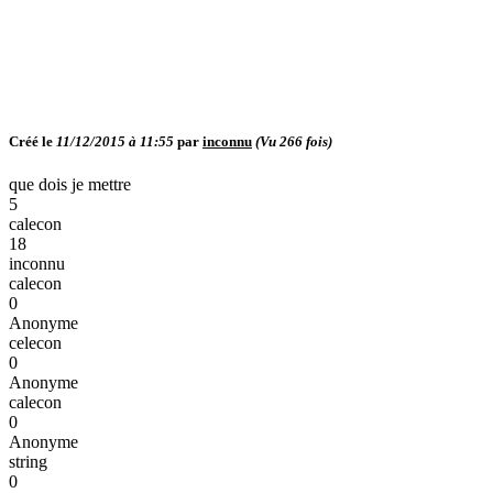
Créé le
11/12/2015 à 11:55
par
inconnu
(Vu
266
fois)
que dois je mettre
5
calecon
18
inconnu
calecon
0
Anonyme
celecon
0
Anonyme
calecon
0
Anonyme
string
0