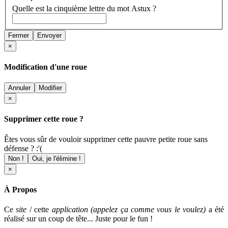
Quelle est la cinquième lettre du mot Astux ?
Fermer
Envoyer
×
Modification d'une roue
Annuler
Modifier
×
Supprimer cette roue ?
Êtes vous sûr de vouloir supprimer cette pauvre petite roue sans
défense ? :'(
Non !
Oui, je l'élimine !
×
À Propos
Ce
site
/ cette
application (appelez ça comme vous le voulez)
a été
réalisé sur un coup de tête... Juste pour le fun !