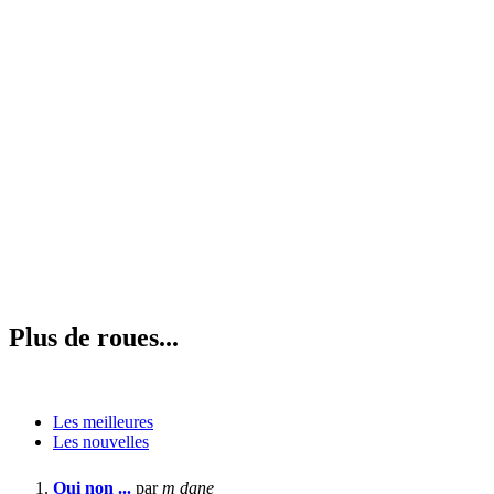
Plus de roues...
Les meilleures
Les nouvelles
Oui non ...
par
m dane