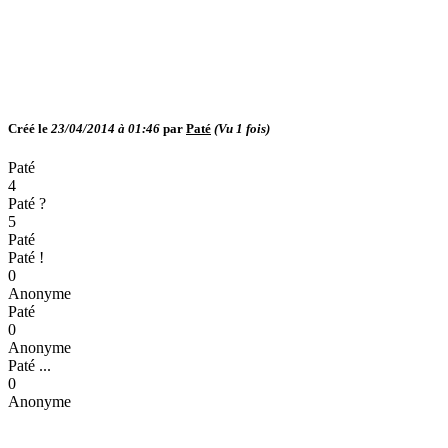
Créé le
23/04/2014 à 01:46
par
Paté
(Vu
1
fois)
Paté
4
Paté ?
5
Paté
Paté !
0
Anonyme
Paté
0
Anonyme
Paté ...
0
Anonyme