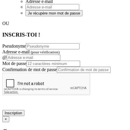
Adresse e-mail
Je récupère mon mot de passe
OU
INSCRIS-TOI !
Pseudonyme
Adresse e-mail
(pour vérification)
@
Mot de passe
Confirmation de mot de passe
Inscription
×