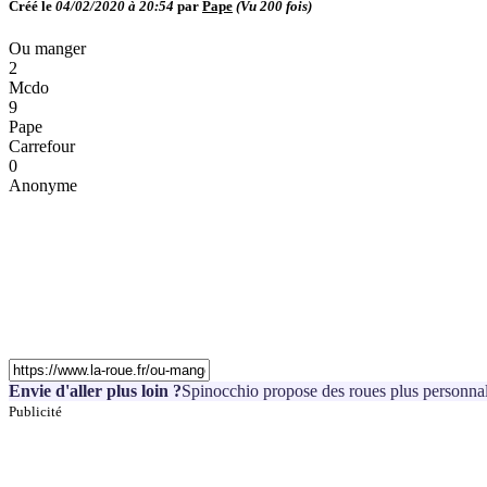
Créé le
04/02/2020 à 20:54
par
Pape
(Vu
200
fois)
Ou manger
2
Mcdo
9
Pape
Carrefour
0
Anonyme
Envie d'aller plus loin ?
Spinocchio propose des roues plus personnal
Publicité