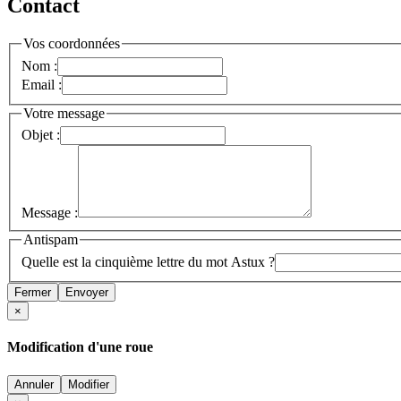
Contact
Vos coordonnées
Nom :
Email :
Votre message
Objet :
Message :
Antispam
Quelle est la cinquième lettre du mot Astux ?
Fermer
Envoyer
×
Modification d'une roue
Annuler
Modifier