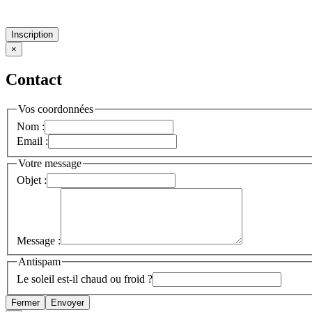
Inscription
×
Contact
Vos coordonnées
Nom :
Email :
Votre message
Objet :
Message :
Antispam
Le soleil est-il chaud ou froid ?
Fermer
Envoyer