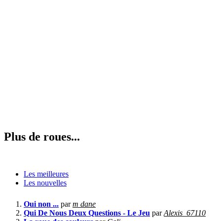
Plus de roues...
Les meilleures
Les nouvelles
Oui non ...
par
m dane
Qui De Nous Deux Questions - Le Jeu
par
Alexis_67110