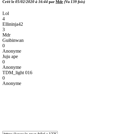
Créé le
05/02/2020 à 16:44
par
Mdr
(Vu
139
fois)
Lol
4
Ellininja42
3
Mdr
Guibinwan
0
Anonyme
Juju ape
0
Anonyme
TDM_light 016
0
Anonyme