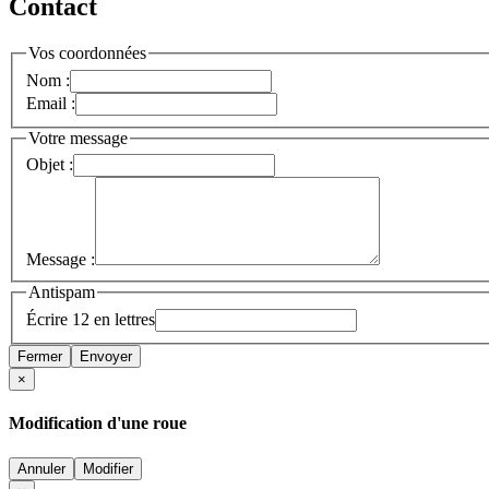
Contact
Vos coordonnées
Nom :
Email :
Votre message
Objet :
Message :
Antispam
Écrire 12 en lettres
Fermer
Envoyer
×
Modification d'une roue
Annuler
Modifier