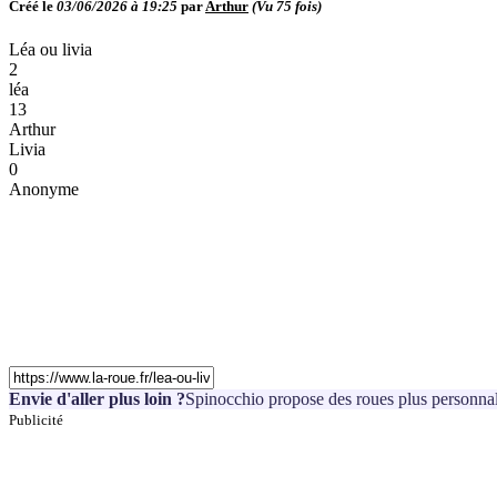
Créé le
03/06/2026 à 19:25
par
Arthur
(Vu
75
fois)
Léa ou livia
2
léa
13
Arthur
Livia
0
Anonyme
Envie d'aller plus loin ?
Spinocchio propose des roues plus personnal
Publicité