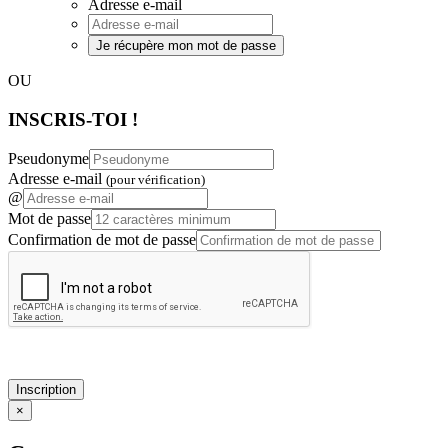
Adresse e-mail
Je récupère mon mot de passe
OU
INSCRIS-TOI !
Pseudonyme
Adresse e-mail
(pour vérification)
@
Mot de passe
Confirmation de mot de passe
Inscription
×