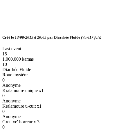
Créé le
13/08/2015 à 20:05
par
Diarrhée Fluide
(Vu
617
fois)
Last event
15
1.000.000 kamas
10
Diarrhée Fluide
Roue mystére
0
Anonyme
Kralamoure unique x1
0
Anonyme
Kralamoure u-cuit x1
0
Anonyme
Greu ve' horreur x 3
0