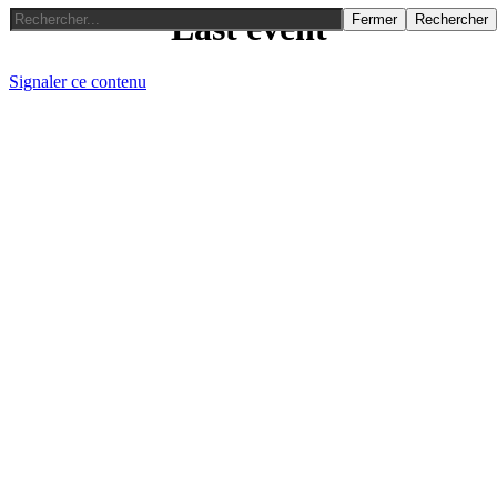
Last event
Fermer
Rechercher
Signaler ce contenu