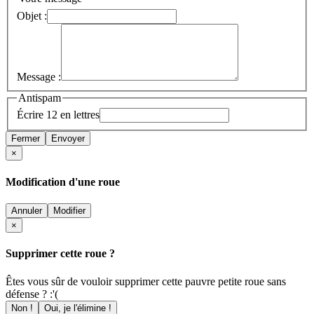
Objet :
Message :
Antispam
Écrire 12 en lettres
Fermer
Envoyer
×
Modification d'une roue
Annuler
Modifier
×
Supprimer cette roue ?
Êtes vous sûr de vouloir supprimer cette pauvre petite roue sans
défense ? :'(
Non !
Oui, je l'élimine !