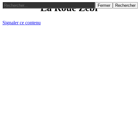
La Roue Zebi
Fermer
Rechercher
Signaler ce contenu