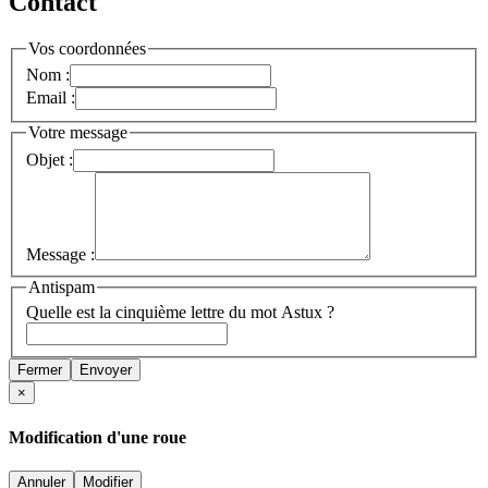
Contact
Vos coordonnées
Nom :
Email :
Votre message
Objet :
Message :
Antispam
Quelle est la cinquième lettre du mot Astux ?
Fermer
Envoyer
×
Modification d'une roue
Annuler
Modifier