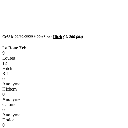
Créé le
02/02/2020 à 00:48
par
Hitch
(Vu
260
fois)
La Roue Zebi
9
Loubia
12
Hitch
Rif
0
Anonyme
Hichem
0
Anonyme
Caramel
0
Anonyme
Dodor
0