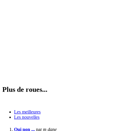
Plus de roues...
Les meilleures
Les nouvelles
Oui non ...
par
m dane