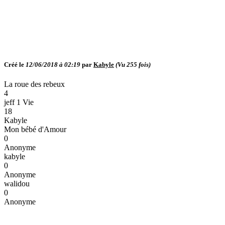
Créé le
12/06/2018 à 02:19
par
Kabyle
(Vu
255
fois)
La roue des rebeux
4
jeff 1 Vie
18
Kabyle
Mon bébé d'Amour
0
Anonyme
kabyle
0
Anonyme
walidou
0
Anonyme