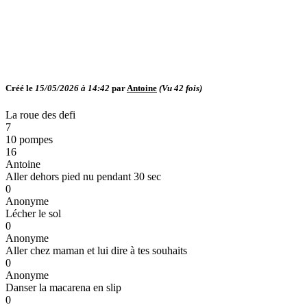
Créé le
15/05/2026 à 14:42
par
Antoine
(Vu
42
fois)
La roue des defi
7
10 pompes
16
Antoine
Aller dehors pied nu pendant 30 sec
0
Anonyme
Lécher le sol
0
Anonyme
Aller chez maman et lui dire à tes souhaits
0
Anonyme
Danser la macarena en slip
0