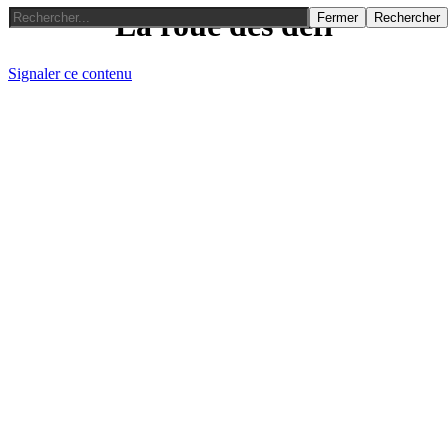
La roue des defi
Fermer
Rechercher
Signaler ce contenu