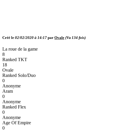
Créé le
02/02/2020 à 14:17
par
Ovale
(Vu
134
fois)
La roue de la game
8
Ranked TKT
18
Ovale
Ranked Solo/Duo
0
Anonyme
Aram
0
Anonyme
Ranked Flex
0
Anonyme
Age Of Empire
0