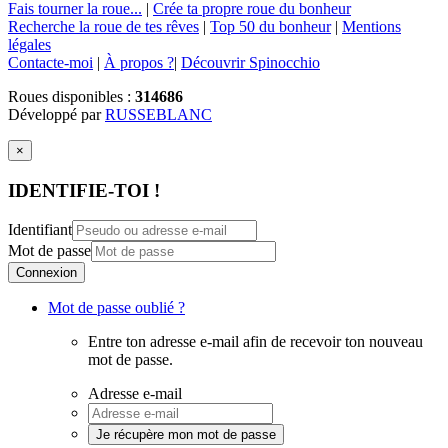
Fais tourner la roue...
|
Crée ta propre roue du bonheur
Recherche la roue de tes rêves
|
Top 50 du bonheur
|
Mentions
légales
Contacte-moi
|
À propos ?
|
Découvrir Spinocchio
Roues disponibles :
314686
Développé par
RUSSEBLANC
×
IDENTIFIE-TOI !
Identifiant
Mot de passe
Connexion
Mot de passe oublié ?
Entre ton adresse e-mail afin de recevoir ton nouveau
mot de passe.
Adresse e-mail
Je récupère mon mot de passe