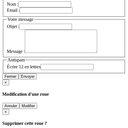
Nom :
Email :
Votre message
Objet :
Message :
Antispam
Écrire 12 en lettres
Fermer
Envoyer
×
Modification d'une roue
Annuler
Modifier
×
Supprimer cette roue ?