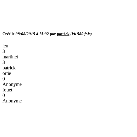
Créé le
08/08/2015 à 15:02
par
patrick
(Vu
580
fois)
jeu
3
martinet
3
patrick
ortie
0
Anonyme
fouet
0
Anonyme