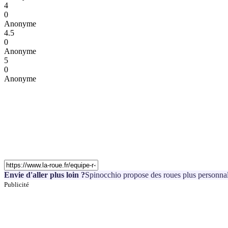
4
0
Anonyme
4.5
0
Anonyme
5
0
Anonyme
Envie d'aller plus loin ?
Spinocchio propose des roues plus personnal
Publicité