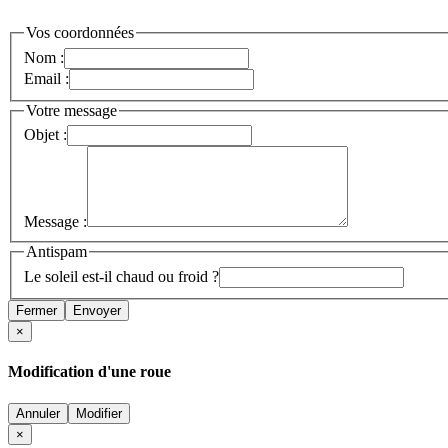
Vos coordonnées
Nom :
Email :
Votre message
Objet :
Message :
Antispam
Le soleil est-il chaud ou froid ?
Fermer
Envoyer
×
Modification d'une roue
Annuler
Modifier
×