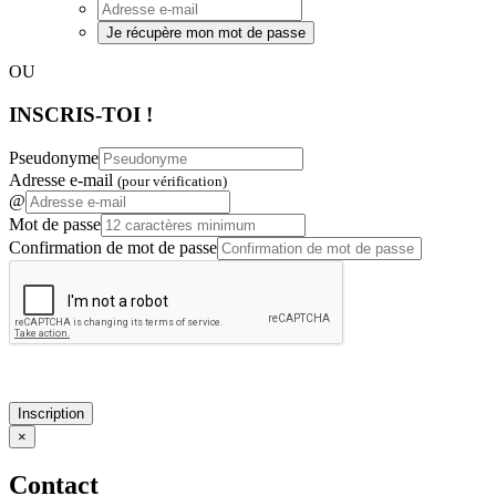
Je récupère mon mot de passe
OU
INSCRIS-TOI !
Pseudonyme
Adresse e-mail
(pour vérification)
@
Mot de passe
Confirmation de mot de passe
Inscription
×
Contact