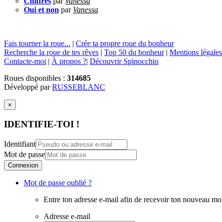
Chiffres
par
Vanessa
Oui et non
par
Vanessa
Fais tourner la roue...
|
Crée ta propre roue du bonheur
Recherche la roue de tes rêves
|
Top 50 du bonheur
|
Mentions légales
Contacte-moi
|
À propos ?
|
Découvrir Spinocchio
Roues disponibles :
314685
Développé par
RUSSEBLANC
×
IDENTIFIE-TOI !
Identifiant
Mot de passe
Connexion
Mot de passe oublié ?
Entre ton adresse e-mail afin de recevoir ton nouveau mo
Adresse e-mail