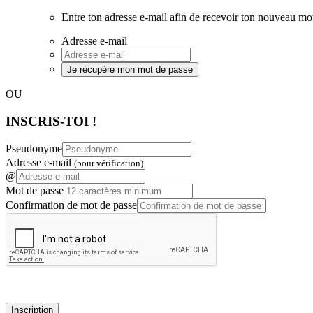
Entre ton adresse e-mail afin de recevoir ton nouveau mo
Adresse e-mail
Je récupère mon mot de passe
OU
INSCRIS-TOI !
Pseudonyme
Adresse e-mail
(pour vérification)
@
Mot de passe
Confirmation de mot de passe
Inscription