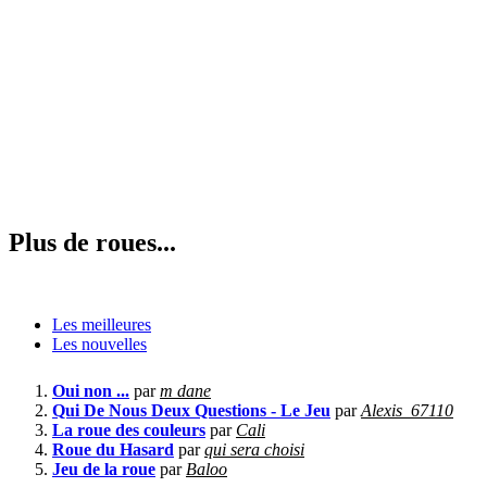
Plus de roues...
Les meilleures
Les nouvelles
Oui non ...
par
m dane
Qui De Nous Deux Questions - Le Jeu
par
Alexis_67110
La roue des couleurs
par
Cali
Roue du Hasard
par
qui sera choisi
Jeu de la roue
par
Baloo