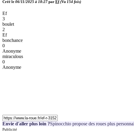
Créé le
06/11/2025 à 18:27
par
Ef
(Vu
154
fois)
Ef
3
boulet
2
Ef
bonchance
0
Anonyme
miraculous
0
Anonyme
Envie d'aller plus loin ?
Spinocchio propose des roues plus personnal
Publicité