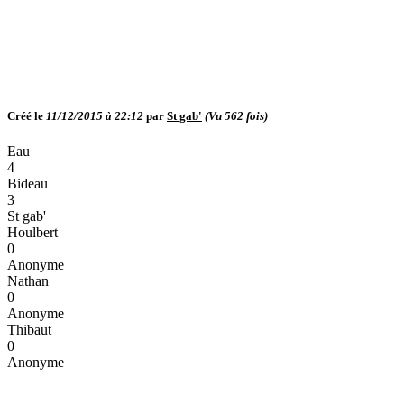
Créé le
11/12/2015 à 22:12
par
St gab'
(Vu
562
fois)
Eau
4
Bideau
3
St gab'
Houlbert
0
Anonyme
Nathan
0
Anonyme
Thibaut
0
Anonyme