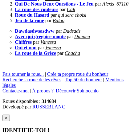
Qui De Nous Deux Questions - Le Jeu
par
Alexis_67110
La roue des couleurs
par
Cali
Roue du Hasard
par
qui sera choisi
Jeu de la roue
par
Baloo
Dawdasdwsasdww
par
Dadsads
Avec qui gregoire monte
par
Damien
Chiffres
par
Vanessa
Oui et non
par
Vanessa
La roue de la Grèce
par
Chacha
Fais tourner la roue...
|
Crée ta propre roue du bonheur
Recherche la roue de tes rêves
|
Top 50 du bonheur
|
Mentions
légales
Contacte-moi
|
À propos ?
|
Découvrir Spinocchio
Roues disponibles :
314684
Développé par
RUSSEBLANC
×
IDENTIFIE-TOI !