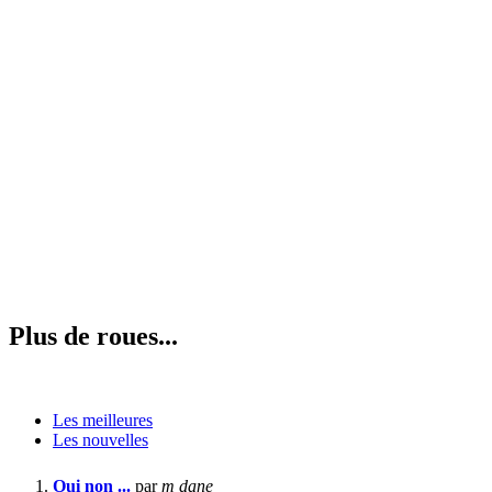
Plus de roues...
Les meilleures
Les nouvelles
Oui non ...
par
m dane