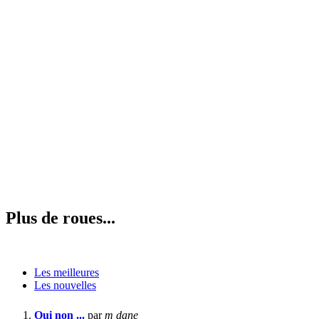
Plus de roues...
Les meilleures
Les nouvelles
Oui non ...
par
m dane