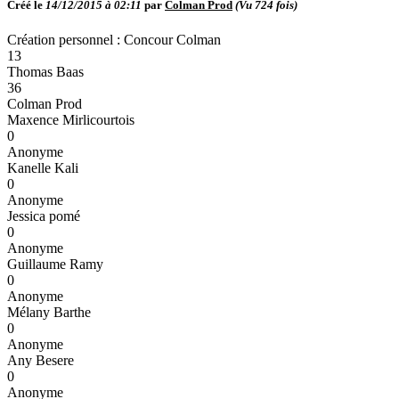
Créé le
14/12/2015 à 02:11
par
Colman Prod
(Vu
724
fois)
Création personnel : Concour Colman
13
Thomas Baas
36
Colman Prod
Maxence Mirlicourtois
0
Anonyme
Kanelle Kali
0
Anonyme
Jessica pomé
0
Anonyme
Guillaume Ramy
0
Anonyme
Mélany Barthe
0
Anonyme
Any Besere
0
Anonyme