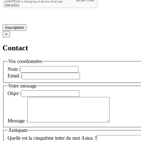
Inscription
×
Contact
Vos coordonnées
Nom :
Email :
Votre message
Objet :
Message :
Antispam
Quelle est la cinquième lettre du mot Astux ?