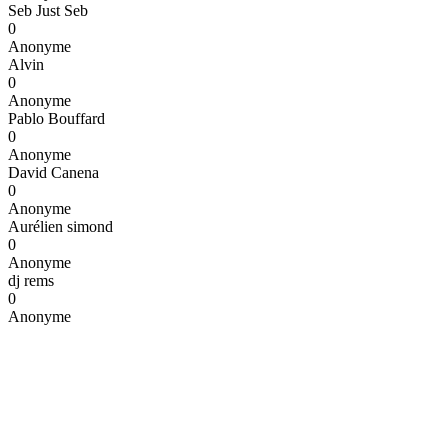
Seb Just Seb
0
Anonyme
Alvin
0
Anonyme
Pablo Bouffard
0
Anonyme
David Canena
0
Anonyme
Aurélien simond
0
Anonyme
dj rems
0
Anonyme