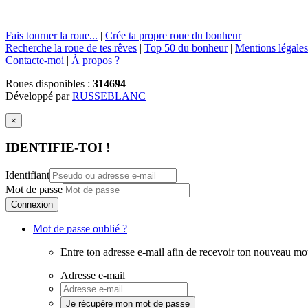
Fais tourner la roue...
|
Crée ta propre roue du bonheur
Recherche la roue de tes rêves
|
Top 50 du bonheur
|
Mentions légales
Contacte-moi
|
À propos ?
Roues disponibles :
314694
Développé par
RUSSEBLANC
×
IDENTIFIE-TOI !
Identifiant
Mot de passe
Connexion
Mot de passe oublié ?
Entre ton adresse e-mail afin de recevoir ton nouveau mo
Adresse e-mail
Je récupère mon mot de passe