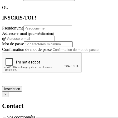
OU
INSCRIS-TOI !
Pseudonyme
Adresse e-mail
(pour vérification)
@
Mot de passe
Confirmation de mot de passe
Inscription
×
Contact
Vos coordonnées