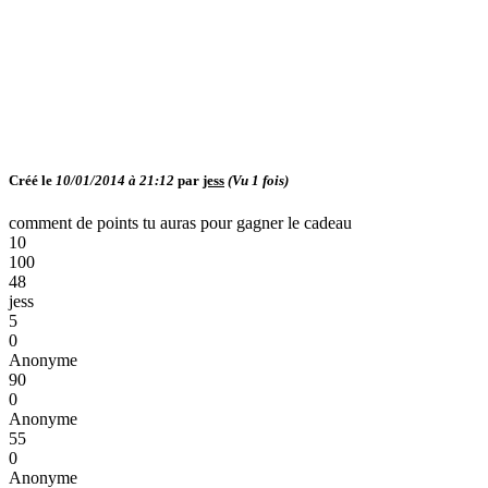
Créé le
10/01/2014 à 21:12
par
jess
(Vu
1
fois)
comment de points tu auras pour gagner le cadeau
10
100
48
jess
5
0
Anonyme
90
0
Anonyme
55
0
Anonyme