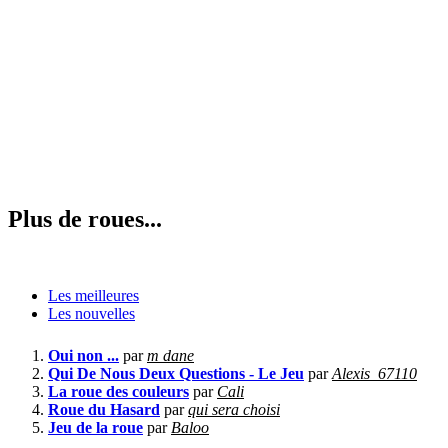
Plus de roues...
Les meilleures
Les nouvelles
Oui non ...
par
m dane
Qui De Nous Deux Questions - Le Jeu
par
Alexis_67110
La roue des couleurs
par
Cali
Roue du Hasard
par
qui sera choisi
Jeu de la roue
par
Baloo