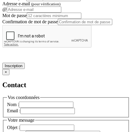
Adresse e-mail
(pour vérification)
@
Mot de passe
Confirmation de mot de passe
Inscription
×
Contact
Vos coordonnées
Nom :
Email :
Votre message
Objet :