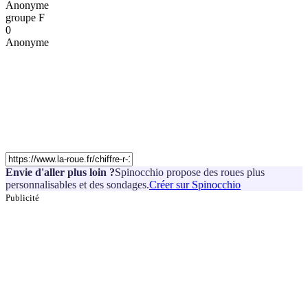
Anonyme
groupe F
0
Anonyme
Envie d'aller plus loin ?
Spinocchio propose des roues plus
personnalisables et des sondages.
Créer sur Spinocchio
Publicité