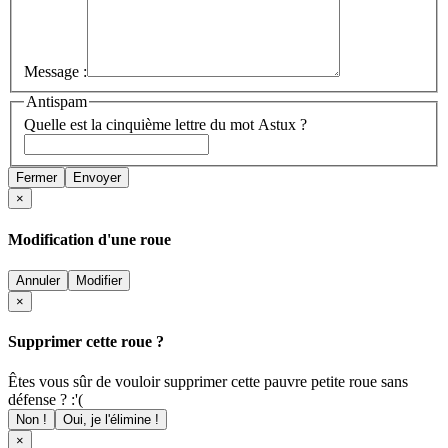
Message :
Antispam
Quelle est la cinquième lettre du mot Astux ?
Fermer
Envoyer
×
Modification d'une roue
Annuler
Modifier
×
Supprimer cette roue ?
Êtes vous sûr de vouloir supprimer cette pauvre petite roue sans
défense ? :'(
Non !
Oui, je l'élimine !
×