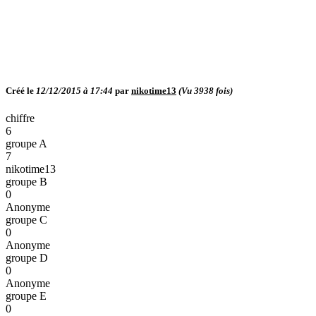
Créé le
12/12/2015 à 17:44
par
nikotime13
(Vu
3938
fois)
chiffre
6
groupe A
7
nikotime13
groupe B
0
Anonyme
groupe C
0
Anonyme
groupe D
0
Anonyme
groupe E
0