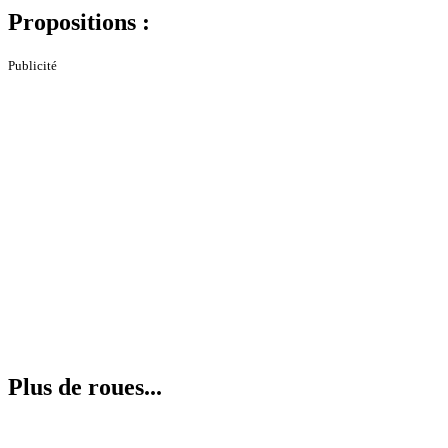
Propositions :
Publicité
Plus de roues...