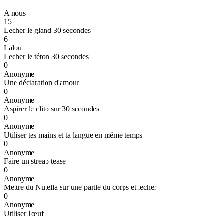
A nous
15
Lecher le gland 30 secondes
6
Lalou
Lecher le téton 30 secondes
0
Anonyme
Une déclaration d'amour
0
Anonyme
Aspirer le clito sur 30 secondes
0
Anonyme
Utiliser tes mains et ta langue en même temps
0
Anonyme
Faire un streap tease
0
Anonyme
Mettre du Nutella sur une partie du corps et lecher
0
Anonyme
Utiliser l'œuf