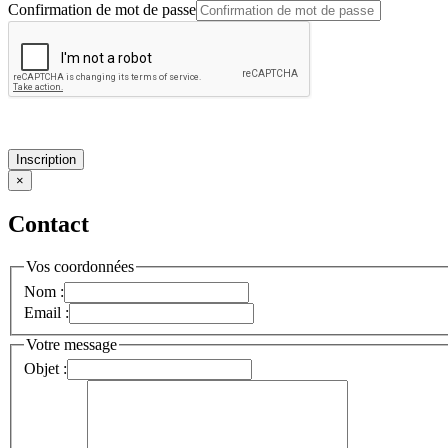
Confirmation de mot de passe
Inscription
×
Contact
Vos coordonnées
Nom :
Email :
Votre message
Objet :