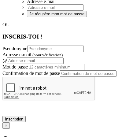
Adresse e-mail
Je récupère mon mot de passe
OU
INSCRIS-TOI !
Pseudonyme
Adresse e-mail
(pour vérification)
@
Mot de passe
Confirmation de mot de passe
Inscription
×