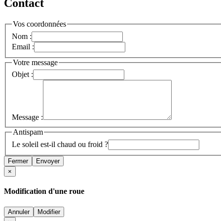
Contact
Vos coordonnées
Nom :
Email :
Votre message
Objet :
Message :
Antispam
Le soleil est-il chaud ou froid ?
Fermer
Envoyer
×
Modification d'une roue
Annuler
Modifier