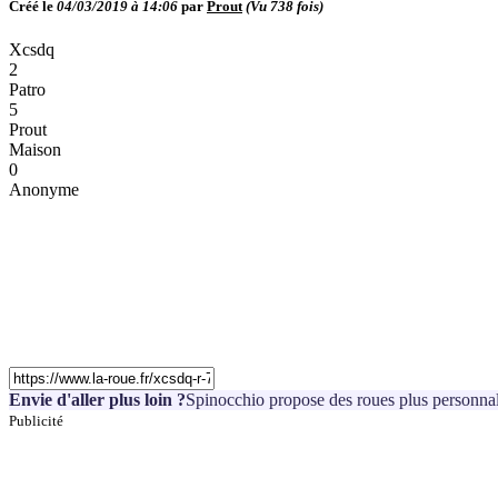
Créé le
04/03/2019 à 14:06
par
Prout
(Vu
738
fois)
Xcsdq
2
Patro
5
Prout
Maison
0
Anonyme
Envie d'aller plus loin ?
Spinocchio propose des roues plus personnal
Publicité