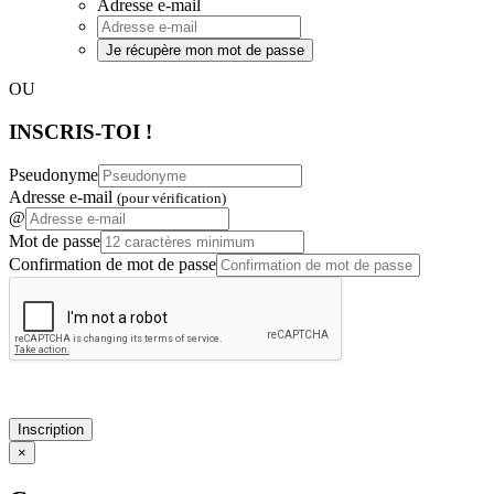
Adresse e-mail
Je récupère mon mot de passe
OU
INSCRIS-TOI !
Pseudonyme
Adresse e-mail
(pour vérification)
@
Mot de passe
Confirmation de mot de passe
Inscription
×