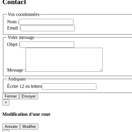
Contact
Vos coordonnées
Nom :
Email :
Votre message
Objet :
Message :
Antispam
Écrire 12 en lettres
Fermer
Envoyer
×
Modification d'une roue
Annuler
Modifier