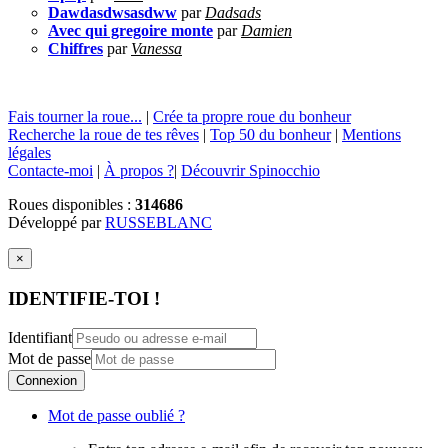
Dawdasdwsasdww
par
Dadsads
Avec qui gregoire monte
par
Damien
Chiffres
par
Vanessa
Fais tourner la roue...
|
Crée ta propre roue du bonheur
Recherche la roue de tes rêves
|
Top 50 du bonheur
|
Mentions
légales
Contacte-moi
|
À propos ?
|
Découvrir Spinocchio
Roues disponibles :
314686
Développé par
RUSSEBLANC
×
IDENTIFIE-TOI !
Identifiant
Mot de passe
Connexion
Mot de passe oublié ?