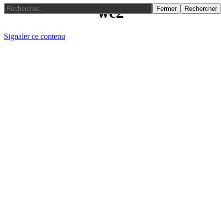
wc2
Fermer
Rechercher
Signaler ce contenu