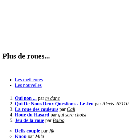
Plus de roues...
Les meilleures
Les nouvelles
Oui non ...
par
m dane
Qui De Nous Deux Questions - Le Jeu
par
Alexis_67110
La roue des couleurs
par
Cali
Roue du Hasard
par
qui sera choisi
Jeu de la roue
par
Baloo
Defis couple
par
Jfk
Kpop
par
Mila