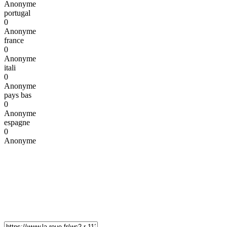
Anonyme
portugal
0
Anonyme
france
0
Anonyme
itali
0
Anonyme
pays bas
0
Anonyme
espagne
0
Anonyme