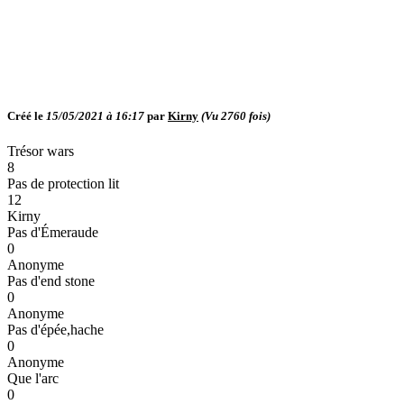
Créé le
15/05/2021 à 16:17
par
Kirny
(Vu
2760
fois)
Trésor wars
8
Pas de protection lit
12
Kirny
Pas d'Émeraude
0
Anonyme
Pas d'end stone
0
Anonyme
Pas d'épée,hache
0
Anonyme
Que l'arc
0