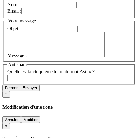
Nom :
Email :
Votre message
Objet :
Message :
Antispam
Quelle est la cinquième lettre du mot Astux ?
Fermer
Envoyer
×
Modification d'une roue
Annuler
Modifier
×