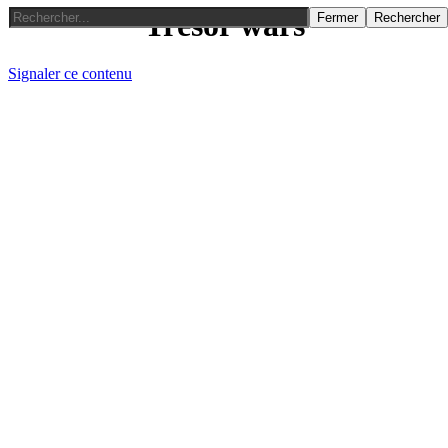
Trésor wars
Fermer
Rechercher
Signaler ce contenu