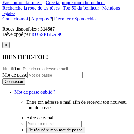
Fais tourner la roue...
|
Crée ta propre roue du bonheur
Recherche la roue de tes rêves
|
Top 50 du bonheur
|
Mentions
légales
Contacte-moi
|
À propos ?
|
Découvrir Spinocchio
Roues disponibles :
314687
Développé par
RUSSEBLANC
×
IDENTIFIE-TOI !
Identifiant
Mot de passe
Connexion
Mot de passe oublié ?
Entre ton adresse e-mail afin de recevoir ton nouveau
mot de passe.
Adresse e-mail
Je récupère mon mot de passe