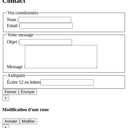
Contact
Vos coordonnées
Nom :
Email :
Votre message
Objet :
Message :
Antispam
Écrire 12 en lettres
Fermer
Envoyer
×
Modification d'une roue
Annuler
Modifier
×