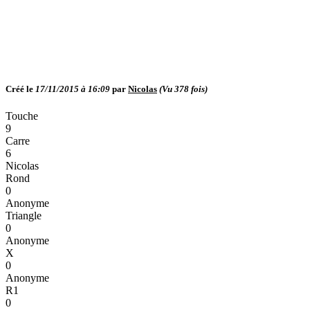
Créé le
17/11/2015 à 16:09
par
Nicolas
(Vu
378
fois)
Touche
9
Carre
6
Nicolas
Rond
0
Anonyme
Triangle
0
Anonyme
X
0
Anonyme
R1
0