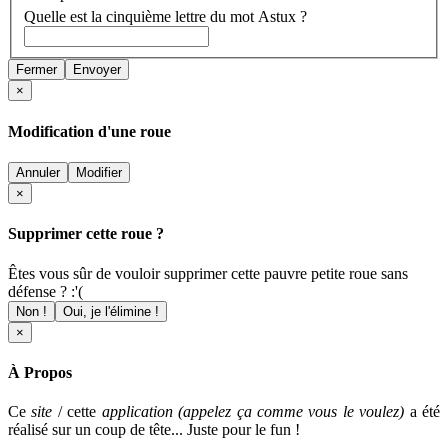
Quelle est la cinquième lettre du mot Astux ?
Fermer
Envoyer
×
Modification d'une roue
Annuler
Modifier
×
Supprimer cette roue ?
Êtes vous sûr de vouloir supprimer cette pauvre petite roue sans
défense ? :'(
Non !
Oui, je l'élimine !
×
À Propos
Ce
site
/ cette
application (appelez ça comme vous le voulez)
a été
réalisé sur un coup de tête... Juste pour le fun !