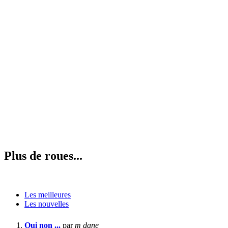
Plus de roues...
Les meilleures
Les nouvelles
Oui non ...
par
m dane