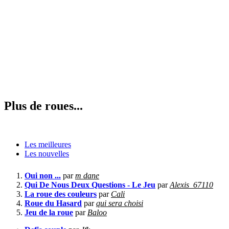
Plus de roues...
Les meilleures
Les nouvelles
Oui non ...
par
m dane
Qui De Nous Deux Questions - Le Jeu
par
Alexis_67110
La roue des couleurs
par
Cali
Roue du Hasard
par
qui sera choisi
Jeu de la roue
par
Baloo