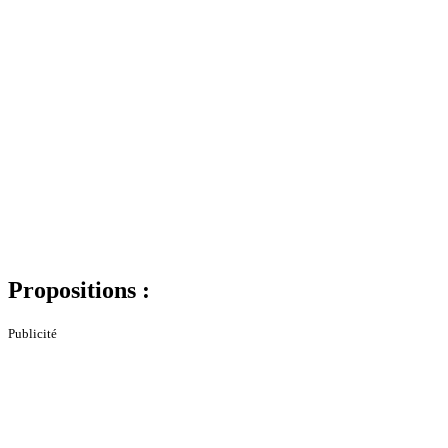
Propositions :
Publicité