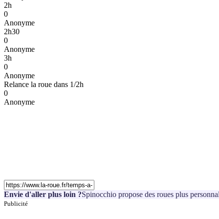
2h
0
Anonyme
2h30
0
Anonyme
3h
0
Anonyme
Relance la roue dans 1/2h
0
Anonyme
Envie d'aller plus loin ?
Spinocchio propose des roues plus personnal
Publicité