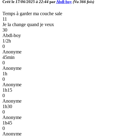
Créé le
17/06/2025 à 22:44
par
Abdl-boy
(Vu
366
fois)
Temps à garder ma couche sale
11
Je la change quand je veux
30
Abdl-boy
1/2h
0
Anonyme
45min
0
Anonyme
1h
0
Anonyme
1h15
0
Anonyme
1h30
0
Anonyme
1h45
0
Anonyme