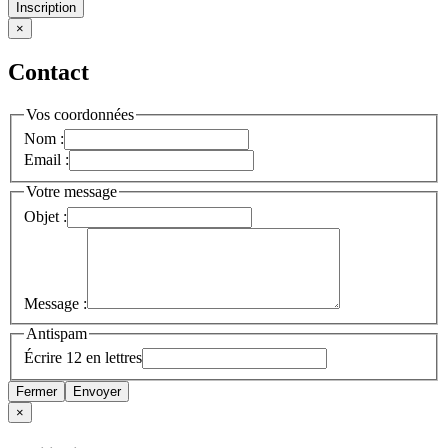
Inscription
×
Contact
Vos coordonnées
Nom :
Email :
Votre message
Objet :
Message :
Antispam
Écrire 12 en lettres
Fermer
Envoyer
×