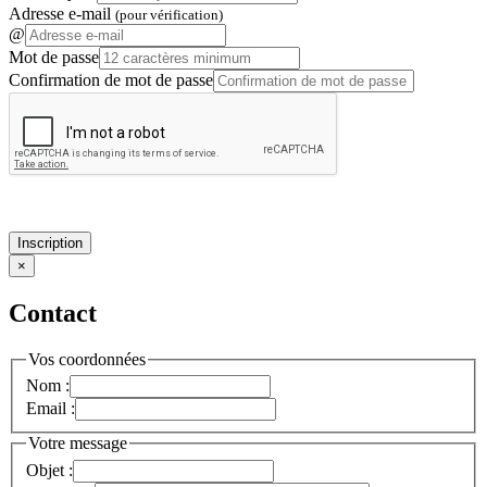
Adresse e-mail
(pour vérification)
@
Mot de passe
Confirmation de mot de passe
Inscription
×
Contact
Vos coordonnées
Nom :
Email :
Votre message
Objet :