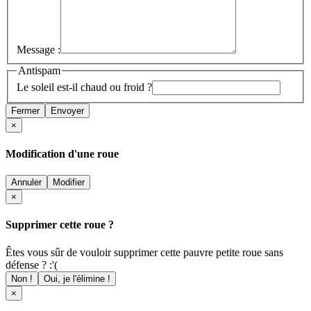
Message :
Antispam
Le soleil est-il chaud ou froid ?
Fermer
Envoyer
×
Modification d'une roue
Annuler
Modifier
×
Supprimer cette roue ?
Êtes vous sûr de vouloir supprimer cette pauvre petite roue sans
défense ? :'(
Non !
Oui, je l'élimine !
×