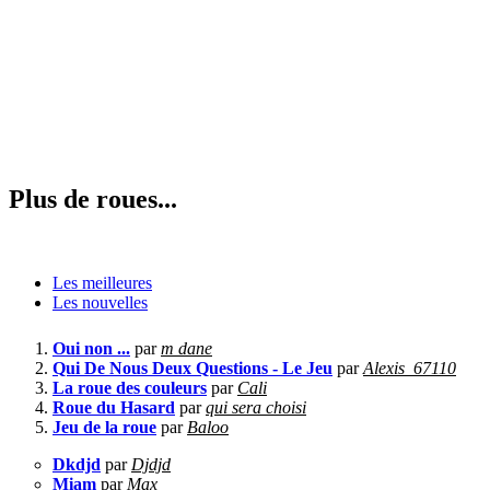
Plus de roues...
Les meilleures
Les nouvelles
Oui non ...
par
m dane
Qui De Nous Deux Questions - Le Jeu
par
Alexis_67110
La roue des couleurs
par
Cali
Roue du Hasard
par
qui sera choisi
Jeu de la roue
par
Baloo
Dkdjd
par
Djdjd
Miam
par
Max