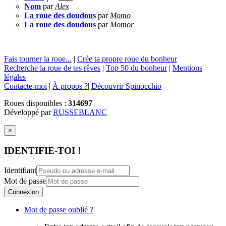
Nom
par
Alex
La roue des doudous
par
Momo
La roue des doudous
par
Momor
Fais tourner la roue...
|
Crée ta propre roue du bonheur
Recherche la roue de tes rêves
|
Top 50 du bonheur
|
Mentions
légales
Contacte-moi
|
À propos ?
|
Découvrir Spinocchio
Roues disponibles :
314697
Développé par
RUSSEBLANC
×
IDENTIFIE-TOI !
Identifiant
Mot de passe
Connexion
Mot de passe oublié ?