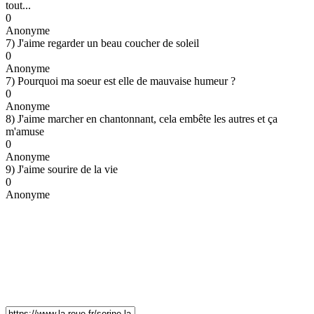
tout...
0
Anonyme
7) J'aime regarder un beau coucher de soleil
0
Anonyme
7) Pourquoi ma soeur est elle de mauvaise humeur ?
0
Anonyme
8) J'aime marcher en chantonnant, cela embête les autres et ça
m'amuse
0
Anonyme
9) J'aime sourire de la vie
0
Anonyme