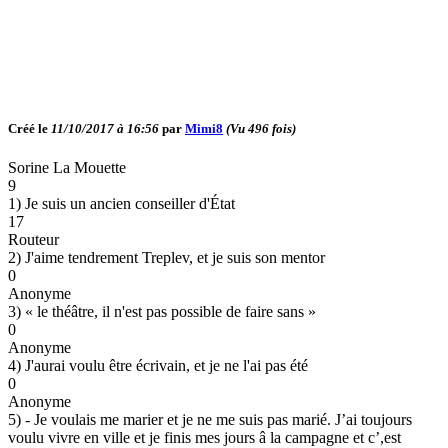
Créé le
11/10/2017 à 16:56
par
Mimi8
(Vu
496
fois)
Sorine La Mouette
9
1) Je suis un ancien conseiller d'État
17
Routeur
2) J'aime tendrement Treplev, et je suis son mentor
0
Anonyme
3) « le théâtre, il n'est pas possible de faire sans »
0
Anonyme
4) J'aurai voulu être écrivain, et je ne l'ai pas été
0
Anonyme
5) - Je voulais me marier et je ne me suis pas marié. J’ai toujours
voulu vivre en ville et je finis mes jours â la campagne et c’,est