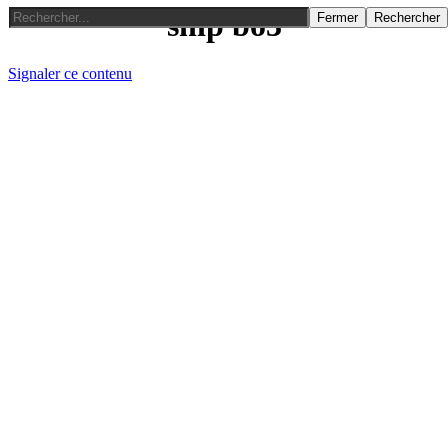
snip bo3
Fermer
Rechercher
Signaler ce contenu