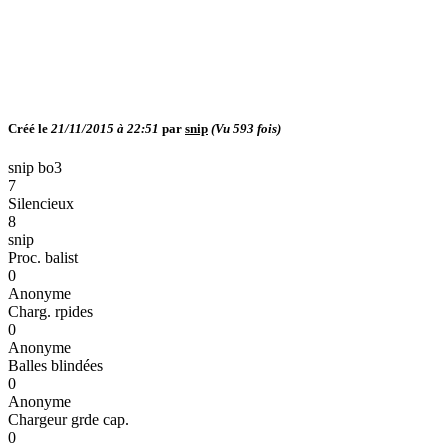
Créé le
21/11/2015 à 22:51
par
snip
(Vu
593
fois)
snip bo3
7
Silencieux
8
snip
Proc. balist
0
Anonyme
Charg. rpides
0
Anonyme
Balles blindées
0
Anonyme
Chargeur grde cap.
0