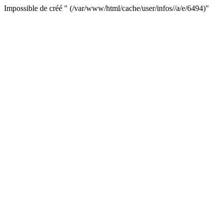
Impossible de créé " (/var/www/html/cache/user/infos//a/e/6494)"