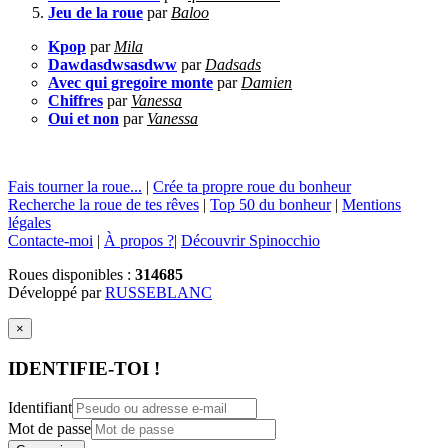
Jeu de la roue
par
Baloo
Kpop
par
Mila
Dawdasdwsasdww
par
Dadsads
Avec qui gregoire monte
par
Damien
Chiffres
par
Vanessa
Oui et non
par
Vanessa
Fais tourner la roue...
|
Crée ta propre roue du bonheur
Recherche la roue de tes rêves
|
Top 50 du bonheur
|
Mentions
légales
Contacte-moi
|
À propos ?
|
Découvrir Spinocchio
Roues disponibles :
314685
Développé par
RUSSEBLANC
×
IDENTIFIE-TOI !
Identifiant
Mot de passe