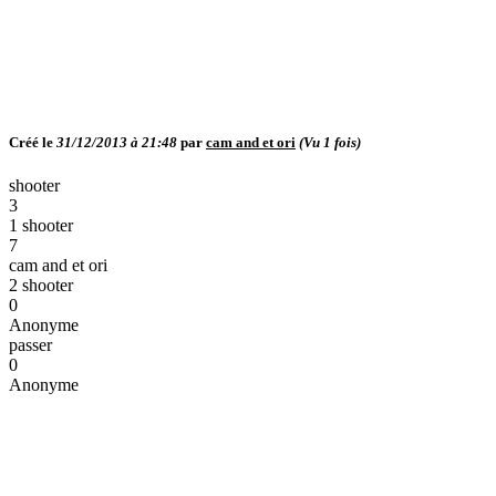
Créé le
31/12/2013 à 21:48
par
cam and et ori
(Vu
1
fois)
shooter
3
1 shooter
7
cam and et ori
2 shooter
0
Anonyme
passer
0
Anonyme