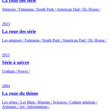
La roue des série
Simpson / Futurama / South Park / American Dad / Dr. House /
2923
La roue des série
Les simpson / Futurama / South Park / American Dad / Dr. House /
2915
Série à suivre
Gotham / Power /
2884
La roue du thème
Les séries / Les films / Histoire / Sciences / Culture générale /
Animaux / Art / Informatique /