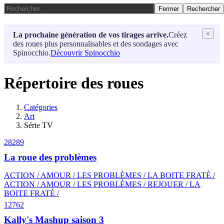
Fermer
Rechercher
×
La prochaine génération de vos tirages arrive.
Créez
des roues plus personnalisables et des sondages avec
Spinocchio.
Découvrir Spinocchio
Répertoire des roues
Catégories
Art
Série TV
28289
La roue des problèmes
ACTION / AMOUR / LES PROBLÈMES / LA BOITE FRATÉ /
ACTION / AMOUR / LES PROBLÈMES / REJOUER / LA
BOITE FRATÉ /
12762
Kally's Mashup saison 3