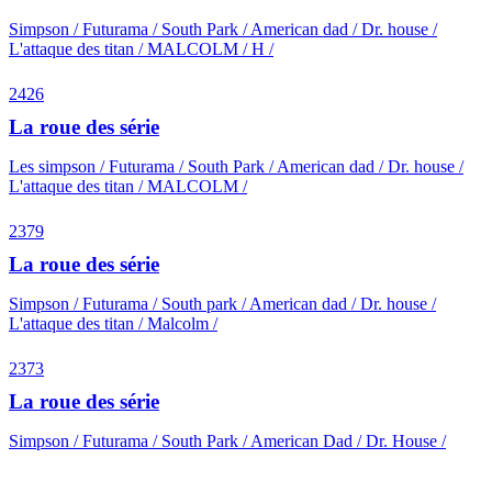
Simpson / Futurama / South Park / American dad / Dr. house /
L'attaque des titan / MALCOLM / H /
2426
La roue des série
Les simpson / Futurama / South Park / American dad / Dr. house /
L'attaque des titan / MALCOLM /
2379
La roue des série
Simpson / Futurama / South park / American dad / Dr. house /
L'attaque des titan / Malcolm /
2373
La roue des série
Simpson / Futurama / South Park / American Dad / Dr. House /