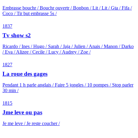
Embrasse bouchr / Bouchr ouvertr / Bonbon / Lit / Lit / Gta / Fifa /
Coco / Tir but embrasse 5s /
1837
Tv show s2
Ricardo / Ines / Hugo / Sarah / Jaja / Julien / Anais / Manon / Darko
/ Eva / Alizee / Cecile / Lucy / Audrey / Zoe /
1827
La roue des gages
Pendant 1 h parle anglais / Faire 5 jongles / 10 pompes / Stop parler
30 min /
1815
Jme leve ou pas
Je me leve / Je reste coucher /