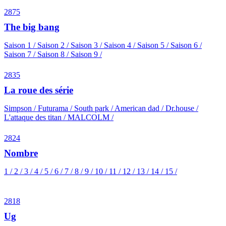
2875
The big bang
Saison 1 / Saison 2 / Saison 3 / Saison 4 / Saison 5 / Saison 6 /
Saison 7 / Saison 8 / Saison 9 /
2835
La roue des série
Simpson / Futurama / South park / American dad / Dr.house /
L'attaque des titan / MALCOLM /
2824
Nombre
1 / 2 / 3 / 4 / 5 / 6 / 7 / 8 / 9 / 10 / 11 / 12 / 13 / 14 / 15 /
2818
Ug