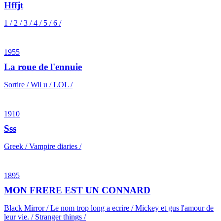
Hffjt
1 / 2 / 3 / 4 / 5 / 6 /
1955
La roue de l'ennuie
Sortire / Wii u / LOL /
1910
Sss
Greek / Vampire diaries /
1895
MON FRERE EST UN CONNARD
Black Mirror / Le nom trop long a ecrire / Mickey et gus l'amour de
leur vie. / Stranger things /