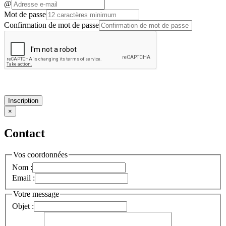
@
Mot de passe
Confirmation de mot de passe
Inscription
×
Contact
Vos coordonnées
Nom :
Email :
Votre message
Objet :