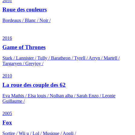
2051
Roue des couleurs
Bordeaux / Blanc / Noir /
2016
Game of Thrones
Stark / Lannister / Tully / Baratheon / Tyrell / Arryn / Martell /
Targaryen / Greyjoy /
2010
La roue des couple des 62
Eva Mathis / Elsa louis / Nolhan alba / Sarah Enzo / Leonie
Guillaume /
2005
Fox
Sortire / Wii u / Lol / Musique / Appli /