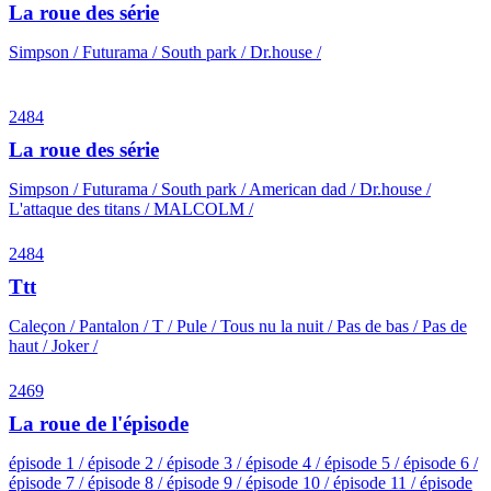
La roue des série
Simpson / Futurama / South park / Dr.house /
2484
La roue des série
Simpson / Futurama / South park / American dad / Dr.house /
L'attaque des titans / MALCOLM /
2484
Ttt
Caleçon / Pantalon / T / Pule / Tous nu la nuit / Pas de bas / Pas de
haut / Joker /
2469
La roue de l'épisode
épisode 1 / épisode 2 / épisode 3 / épisode 4 / épisode 5 / épisode 6 /
épisode 7 / épisode 8 / épisode 9 / épisode 10 / épisode 11 / épisode