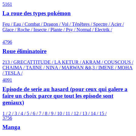
5161
La roue des types pokémon
Feu / Eau / Combat / Dragon / Vol / Ténèbres / Spectre / Acier /
Glace / Roche / Insecte / Plante / Psy / Normal / Electrik /
4796
Roue éliminatoire
213 / GRECATTITUDE / LA KETUR / AKRAM / COUSCOUS /
CHAIMA / TAJINE / NINA / MARWAN &lt,3 / IMENE / MOHA
/ TESLA /
4091
Episode de serie au hasard (pour ceux qui galere a
faire un choix parce que tout les episode sont
geniaux)
1 / 2 / 3 / 4 / 5 / 6 / 7 / 8 / 9 / 10 / 11 / 12 / 13 / 14 / 15 /
3756
Manga