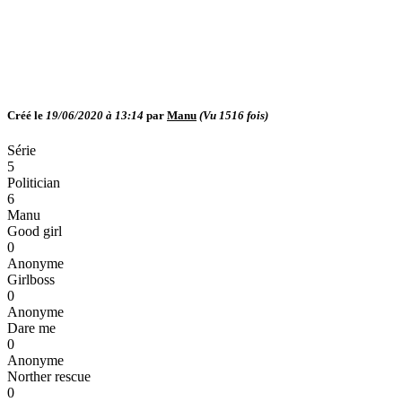
Créé le
19/06/2020 à 13:14
par
Manu
(Vu
1516
fois)
Série
5
Politician
6
Manu
Good girl
0
Anonyme
Girlboss
0
Anonyme
Dare me
0
Anonyme
Norther rescue
0