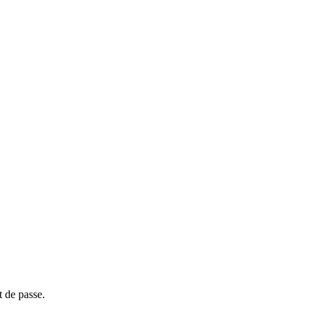
t de passe.