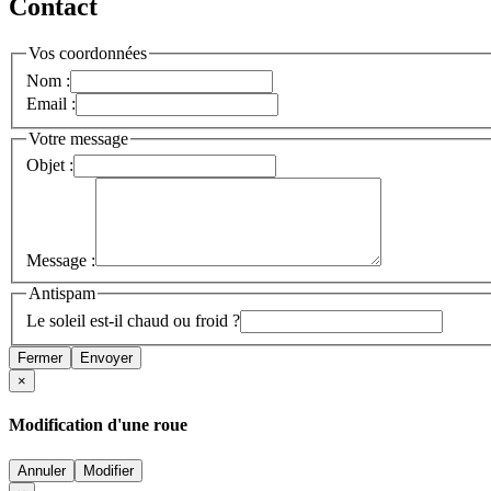
Contact
Vos coordonnées
Nom :
Email :
Votre message
Objet :
Message :
Antispam
Le soleil est-il chaud ou froid ?
Fermer
Envoyer
×
Modification d'une roue
Annuler
Modifier