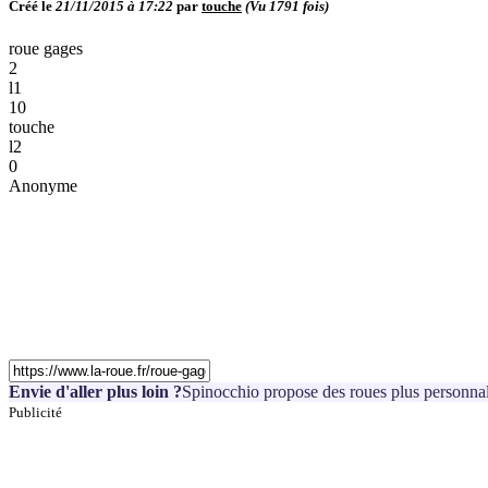
Créé le
21/11/2015 à 17:22
par
touche
(Vu
1791
fois)
roue gages
2
l1
10
touche
l2
0
Anonyme
Envie d'aller plus loin ?
Spinocchio propose des roues plus personnal
Publicité