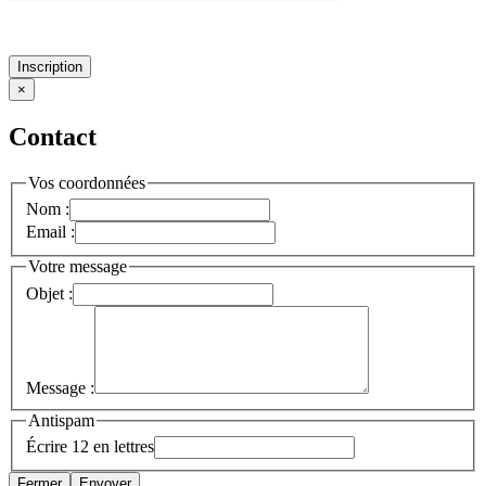
Inscription
×
Contact
Vos coordonnées
Nom :
Email :
Votre message
Objet :
Message :
Antispam
Écrire 12 en lettres
Fermer
Envoyer