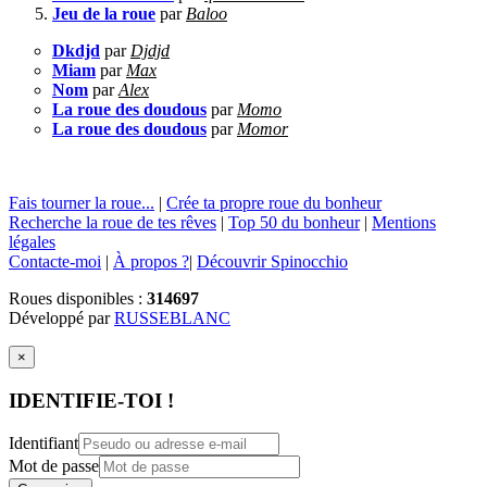
Jeu de la roue
par
Baloo
Dkdjd
par
Djdjd
Miam
par
Max
Nom
par
Alex
La roue des doudous
par
Momo
La roue des doudous
par
Momor
Fais tourner la roue...
|
Crée ta propre roue du bonheur
Recherche la roue de tes rêves
|
Top 50 du bonheur
|
Mentions
légales
Contacte-moi
|
À propos ?
|
Découvrir Spinocchio
Roues disponibles :
314697
Développé par
RUSSEBLANC
×
IDENTIFIE-TOI !
Identifiant
Mot de passe