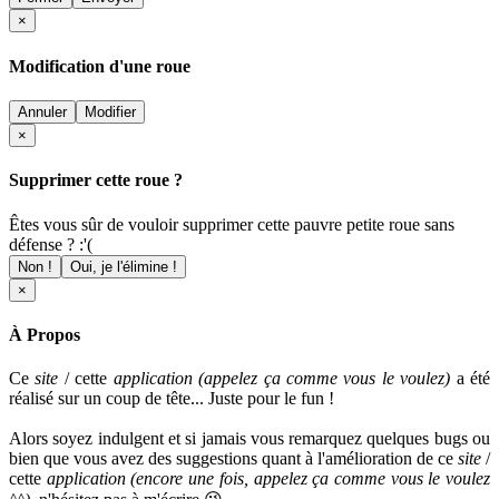
×
Modification d'une roue
Annuler
Modifier
×
Supprimer cette roue ?
Êtes vous sûr de vouloir supprimer cette pauvre petite roue sans
défense ? :'(
Non !
Oui, je l'élimine !
×
À Propos
Ce
site
/ cette
application (appelez ça comme vous le voulez)
a été
réalisé sur un coup de tête... Juste pour le fun !
Alors soyez indulgent et si jamais vous remarquez quelques bugs ou
bien que vous avez des suggestions quant à l'amélioration de ce
site
/
cette
application
(encore une fois, appelez ça comme vous le voulez