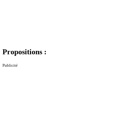
Propositions :
Publicité