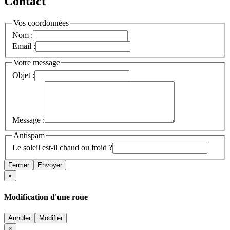
Contact
Vos coordonnées
Nom :
Email :
Votre message
Objet :
Message :
Antispam
Le soleil est-il chaud ou froid ?
Fermer
Envoyer
×
Modification d'une roue
Annuler
Modifier
×