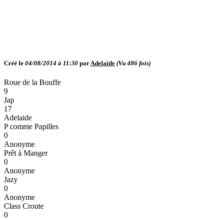
Créé le
04/08/2014 à 11:30
par
Adelaide
(Vu
486
fois)
Roue de la Bouffe
9
Jap
17
Adelaide
P comme Papilles
0
Anonyme
Prêt à Manger
0
Anonyme
Jazy
0
Anonyme
Class Croute
0