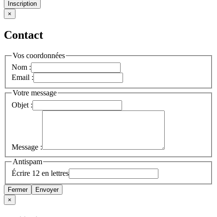
Inscription
×
Contact
Vos coordonnées
Nom :
Email :
Votre message
Objet :
Message :
Antispam
Écrire 12 en lettres
Fermer
Envoyer
×