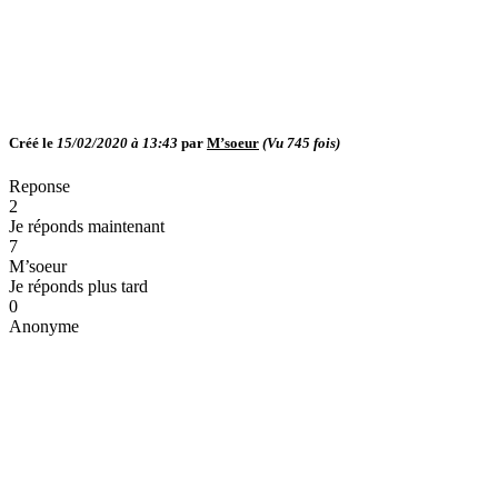
Créé le
15/02/2020 à 13:43
par
M’soeur
(Vu
745
fois)
Reponse
2
Je réponds maintenant
7
M’soeur
Je réponds plus tard
0
Anonyme