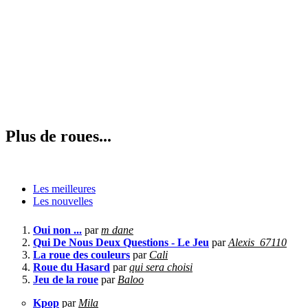
Plus de roues...
Les meilleures
Les nouvelles
Oui non ...
par
m dane
Qui De Nous Deux Questions - Le Jeu
par
Alexis_67110
La roue des couleurs
par
Cali
Roue du Hasard
par
qui sera choisi
Jeu de la roue
par
Baloo
Kpop
par
Mila