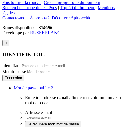
Fais tourner la roue...
|
Crée ta propre roue du bonheur
Recherche la roue de tes rêves
|
Top 50 du bonheur
|
Mentions
légales
Contacte-moi
|
À propos ?
|
Découvrir Spinocchio
Roues disponibles :
314696
Développé par
RUSSEBLANC
×
IDENTIFIE-TOI !
Identifiant
Mot de passe
Connexion
Mot de passe oublié ?
Entre ton adresse e-mail afin de recevoir ton nouveau
mot de passe.
Adresse e-mail
Je récupère mon mot de passe