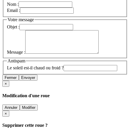
Nom :
Email :
Votre message
Objet :
Message :
Antispam
Le soleil est-il chaud ou froid ?
Fermer
Envoyer
×
Modification d'une roue
Annuler
Modifier
×
Supprimer cette roue ?