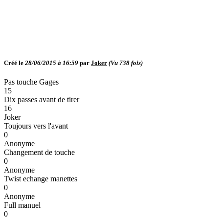
Créé le
28/06/2015 à 16:59
par
Joker
(Vu
738
fois)
Pas touche Gages
15
Dix passes avant de tirer
16
Joker
Toujours vers l'avant
0
Anonyme
Changement de touche
0
Anonyme
Twist echange manettes
0
Anonyme
Full manuel
0