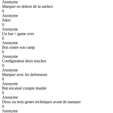
Anonyme
Marquer en dehors de la surface
0
Anonyme
Joker
0
Anonyme
Un but = game over
0
Anonyme
But contre son camp
0
Anonyme
Configuration deux touches
0
Anonyme
Marquer avec les defenseurs
0
Anonyme
But encaissé compte double
0
Anonyme
Deux ou trois gestes techniques avant de marquer
0
Anonyme