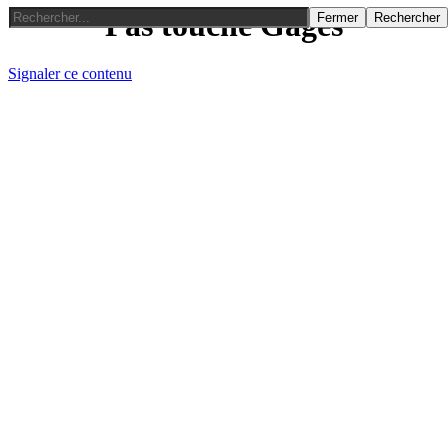
Pas touche Gages
Fermer
Rechercher
Signaler ce contenu