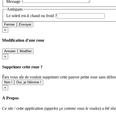
Message :
Antispam
Le soleil est-il chaud ou froid ?
Fermer
Envoyer
×
Modification d'une roue
Annuler
Modifier
×
Supprimer cette roue ?
Êtes vous sûr de vouloir supprimer cette pauvre petite roue sans défens
Non !
Oui, je l'élimine !
×
À Propos
Ce
site
/ cette
application (appelez ça comme vous le voulez)
a été réa