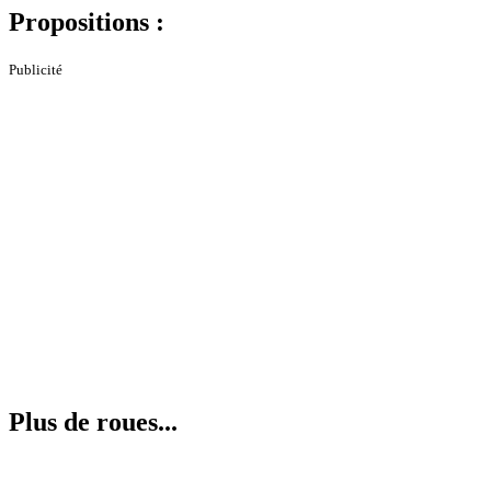
Propositions :
Publicité
Plus de roues...