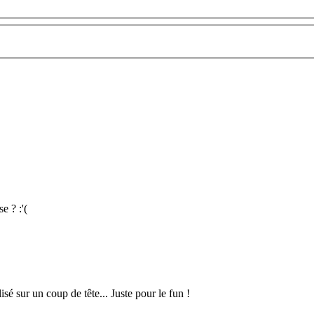
e ? :'(
lisé sur un coup de tête... Juste pour le fun !